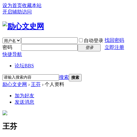
设为首页
收藏本站
开启辅助访问
找回密码
自动登录
密码
立即注册
登录
快捷导航
论坛
BBS
搜索
搜索
励心文史网
›
王芬
›
个人资料
加为好友
发送消息
王芬