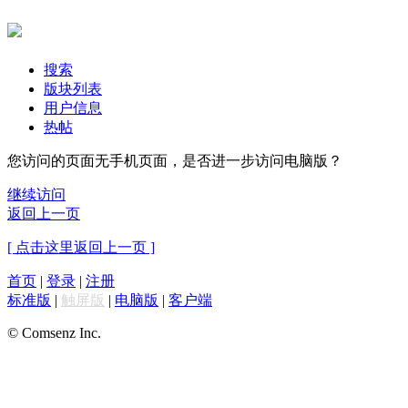
搜索
版块列表
用户信息
热帖
您访问的页面无手机页面，是否进一步访问电脑版？
继续访问
返回上一页
[ 点击这里返回上一页 ]
首页
|
登录
|
注册
标准版
|
触屏版
|
电脑版
|
客户端
© Comsenz Inc.