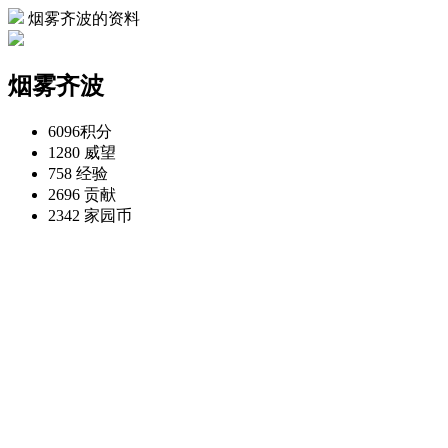
烟雾齐波的资料
烟雾齐波
6096
积分
1280
威望
758
经验
2696
贡献
2342
家园币