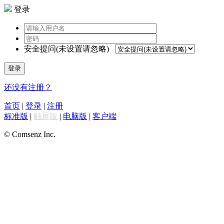
登录
安全提问(未设置请忽略)
登录
还没有注册？
首页
|
登录
|
注册
标准版
|
触屏版
|
电脑版
|
客户端
© Comsenz Inc.