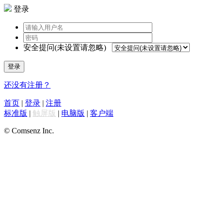
登录
安全提问(未设置请忽略)
登录
还没有注册？
首页
|
登录
|
注册
标准版
|
触屏版
|
电脑版
|
客户端
© Comsenz Inc.