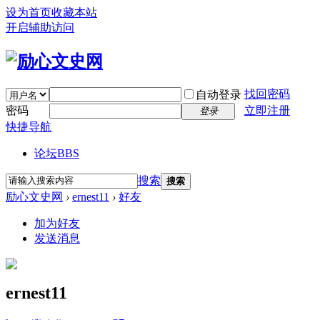
设为首页
收藏本站
开启辅助访问
找回密码
自动登录
密码
立即注册
登录
快捷导航
论坛
BBS
搜索
搜索
励心文史网
›
ernest11
›
好友
加为好友
发送消息
ernest11