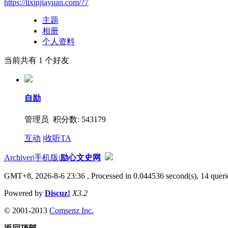
https://lixinjiayuan.com/?7
主题
相册
个人资料
当前共有
1
个好友
自励
管理员 积分数: 543179
互动
|
收听TA
Archiver
|
手机版
|
励心文史网
GMT+8, 2026-8-6 23:36
, Processed in 0.044536 second(s), 14 querie
Powered by
Discuz!
X3.2
© 2001-2013
Comsenz Inc.