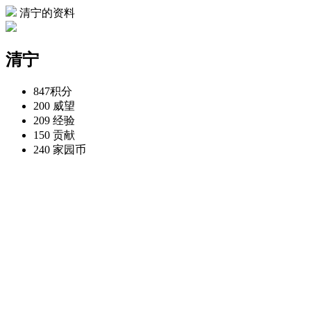
清宁的资料
清宁
847
积分
200
威望
209
经验
150
贡献
240
家园币