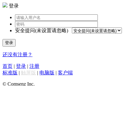
登录
安全提问(未设置请忽略)
登录
还没有注册？
首页
|
登录
|
注册
标准版
|
触屏版
|
电脑版
|
客户端
© Comsenz Inc.