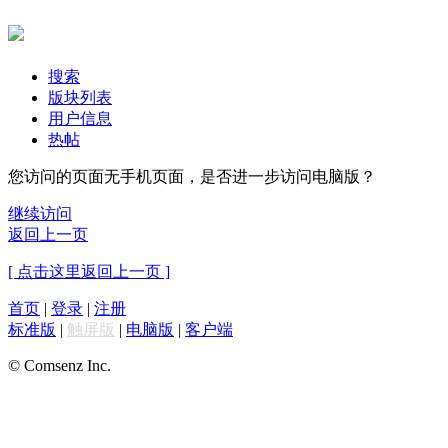
搜索
版块列表
用户信息
热帖
您访问的页面无手机页面，是否进一步访问电脑版？
继续访问
返回上一页
[ 点击这里返回上一页 ]
首页
|
登录
|
注册
标准版
|
触屏版
|
电脑版
|
客户端
© Comsenz Inc.