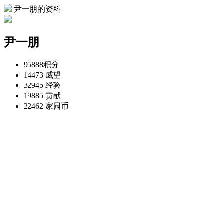
尹一朋的资料
尹一朋
95888
积分
14473
威望
32945
经验
19885
贡献
22462
家园币