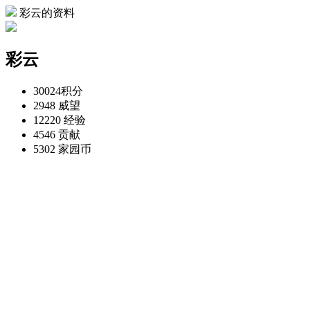
彩云的资料
彩云
30024
积分
2948
威望
12220
经验
4546
贡献
5302
家园币