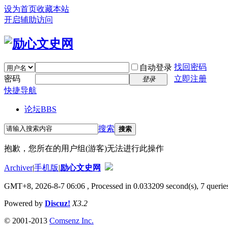
设为首页
收藏本站
开启辅助访问
找回密码
自动登录
密码
立即注册
登录
快捷导航
论坛
BBS
搜索
搜索
抱歉，您所在的用户组(游客)无法进行此操作
Archiver
|
手机版
|
励心文史网
GMT+8, 2026-8-7 06:06
, Processed in 0.033209 second(s), 7 queries
Powered by
Discuz!
X3.2
© 2001-2013
Comsenz Inc.