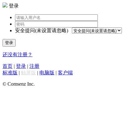
登录
安全提问(未设置请忽略)
登录
还没有注册？
首页
|
登录
|
注册
标准版
|
触屏版
|
电脑版
|
客户端
© Comsenz Inc.