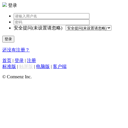
登录
安全提问(未设置请忽略)
登录
还没有注册？
首页
|
登录
|
注册
标准版
|
触屏版
|
电脑版
|
客户端
© Comsenz Inc.