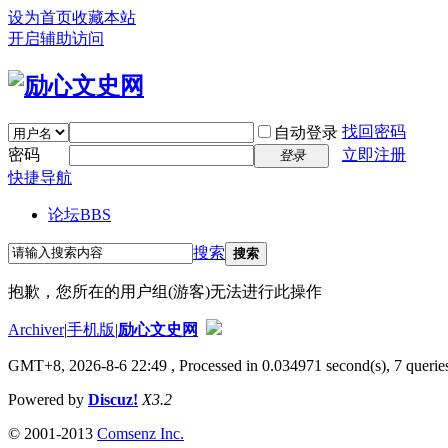
设为首页
收藏本站
开启辅助访问
找回密码
自动登录
密码
立即注册
登录
快捷导航
论坛
BBS
搜索
搜索
抱歉，您所在的用户组(游客)无法进行此操作
Archiver
|
手机版
|
励心文史网
GMT+8, 2026-8-6 22:49
, Processed in 0.034971 second(s), 7 queries
Powered by
Discuz!
X3.2
© 2001-2013
Comsenz Inc.