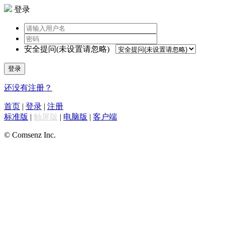
登录
安全提问(未设置请忽略)
登录
还没有注册？
首页
|
登录
|
注册
标准版
|
触屏版
|
电脑版
|
客户端
© Comsenz Inc.