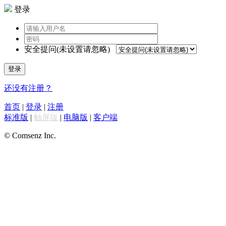
登录
安全提问(未设置请忽略)
登录
还没有注册？
首页
|
登录
|
注册
标准版
|
触屏版
|
电脑版
|
客户端
© Comsenz Inc.