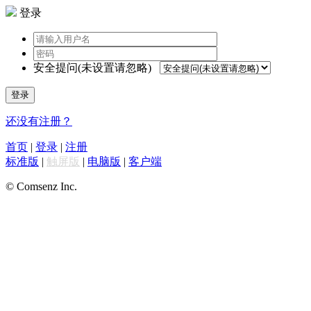
登录
安全提问(未设置请忽略)
登录
还没有注册？
首页
|
登录
|
注册
标准版
|
触屏版
|
电脑版
|
客户端
© Comsenz Inc.