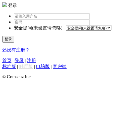
登录
安全提问(未设置请忽略)
登录
还没有注册？
首页
|
登录
|
注册
标准版
|
触屏版
|
电脑版
|
客户端
© Comsenz Inc.