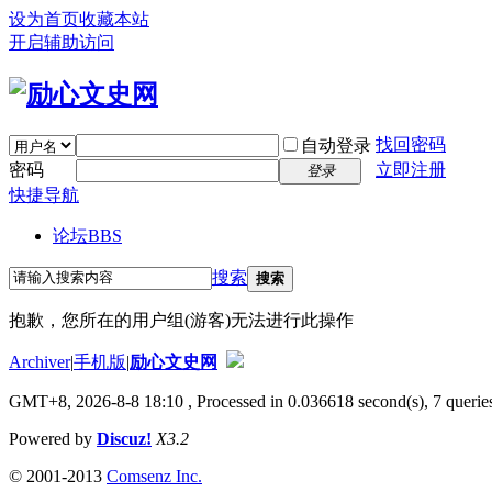
设为首页
收藏本站
开启辅助访问
找回密码
自动登录
密码
立即注册
登录
快捷导航
论坛
BBS
搜索
搜索
抱歉，您所在的用户组(游客)无法进行此操作
Archiver
|
手机版
|
励心文史网
GMT+8, 2026-8-8 18:10
, Processed in 0.036618 second(s), 7 queries
Powered by
Discuz!
X3.2
© 2001-2013
Comsenz Inc.