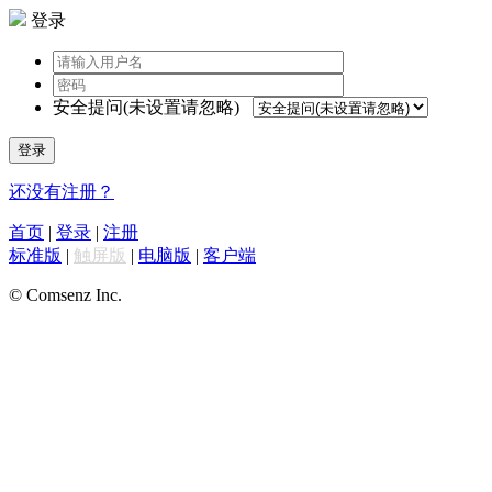
登录
安全提问(未设置请忽略)
登录
还没有注册？
首页
|
登录
|
注册
标准版
|
触屏版
|
电脑版
|
客户端
© Comsenz Inc.