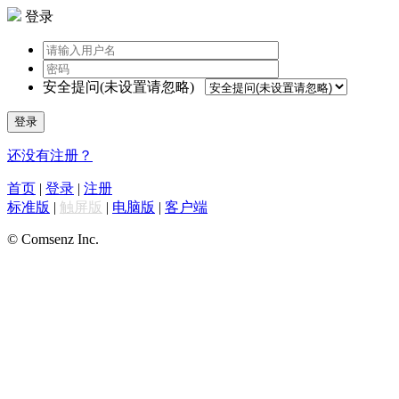
登录
安全提问(未设置请忽略)
登录
还没有注册？
首页
|
登录
|
注册
标准版
|
触屏版
|
电脑版
|
客户端
© Comsenz Inc.