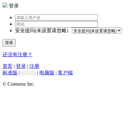
登录
安全提问(未设置请忽略)
登录
还没有注册？
首页
|
登录
|
注册
标准版
|
触屏版
|
电脑版
|
客户端
© Comsenz Inc.