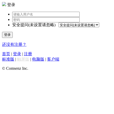
登录
安全提问(未设置请忽略)
登录
还没有注册？
首页
|
登录
|
注册
标准版
|
触屏版
|
电脑版
|
客户端
© Comsenz Inc.