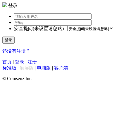
登录
安全提问(未设置请忽略)
登录
还没有注册？
首页
|
登录
|
注册
标准版
|
触屏版
|
电脑版
|
客户端
© Comsenz Inc.