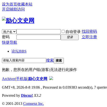
设为首页
收藏本站
开启辅助访问
找回密码
自动登录
密码
立即注册
登录
快捷导航
论坛
BBS
搜索
搜索
抱歉，您所在的用户组(游客)无法进行此操作
Archiver
|
手机版
|
励心文史网
GMT+8, 2026-8-8 19:06
, Processed in 0.039383 second(s), 7 queries
Powered by
Discuz!
X3.2
© 2001-2013
Comsenz Inc.