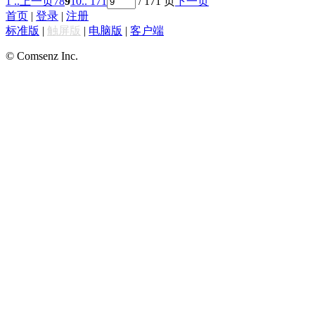
1 ..
上一页
7
8
9
10
.. 171
/ 171 页
下一页
首页
|
登录
|
注册
标准版
|
触屏版
|
电脑版
|
客户端
© Comsenz Inc.