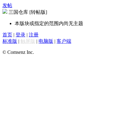
发帖
三国仓库 [转帖版]
本版块或指定的范围内尚无主题
首页
|
登录
|
注册
标准版
|
触屏版
|
电脑版
|
客户端
© Comsenz Inc.