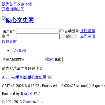
设为首页
收藏本站
开启辅助访问
找回密码
自动登录
密码
立即注册
登录
快捷导航
论坛
BBS
搜索
搜索
请先登录后才能继续浏览
Archiver
|
手机版
|
励心文史网
GMT+8, 2026-8-6 13:02
, Processed in 0.032425 second(s), 6 queries
Powered by
Discuz!
X3.2
© 2001-2013
Comsenz Inc.