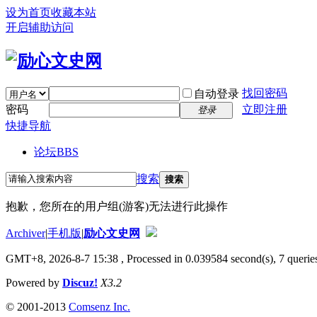
设为首页
收藏本站
开启辅助访问
找回密码
自动登录
密码
立即注册
登录
快捷导航
论坛
BBS
搜索
搜索
抱歉，您所在的用户组(游客)无法进行此操作
Archiver
|
手机版
|
励心文史网
GMT+8, 2026-8-7 15:38
, Processed in 0.039584 second(s), 7 queries
Powered by
Discuz!
X3.2
© 2001-2013
Comsenz Inc.