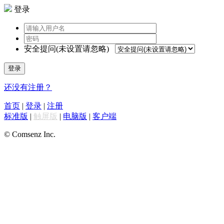
登录
安全提问(未设置请忽略)
登录
还没有注册？
首页
|
登录
|
注册
标准版
|
触屏版
|
电脑版
|
客户端
© Comsenz Inc.