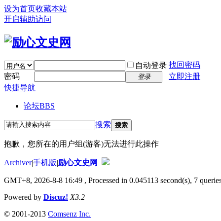
设为首页
收藏本站
开启辅助访问
找回密码
自动登录
密码
立即注册
登录
快捷导航
论坛
BBS
搜索
搜索
抱歉，您所在的用户组(游客)无法进行此操作
Archiver
|
手机版
|
励心文史网
GMT+8, 2026-8-8 16:49
, Processed in 0.045113 second(s), 7 queries
Powered by
Discuz!
X3.2
© 2001-2013
Comsenz Inc.