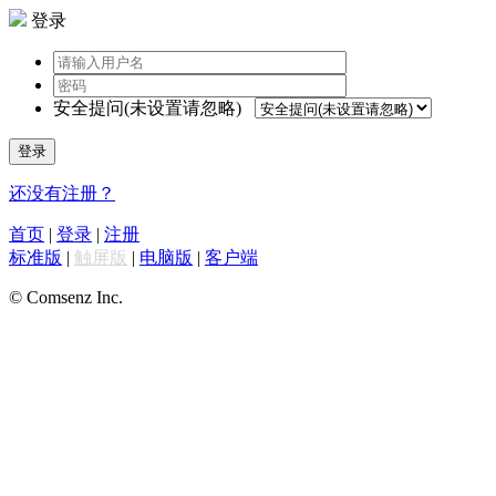
登录
安全提问(未设置请忽略)
登录
还没有注册？
首页
|
登录
|
注册
标准版
|
触屏版
|
电脑版
|
客户端
© Comsenz Inc.