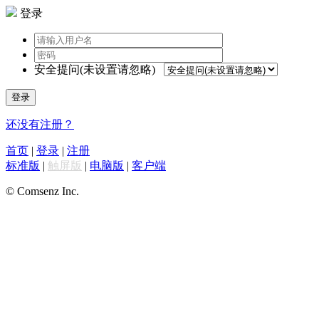
登录
安全提问(未设置请忽略)
登录
还没有注册？
首页
|
登录
|
注册
标准版
|
触屏版
|
电脑版
|
客户端
© Comsenz Inc.