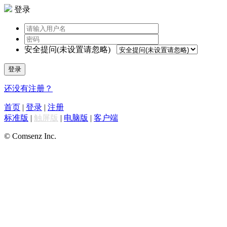
登录
安全提问(未设置请忽略)
登录
还没有注册？
首页
|
登录
|
注册
标准版
|
触屏版
|
电脑版
|
客户端
© Comsenz Inc.