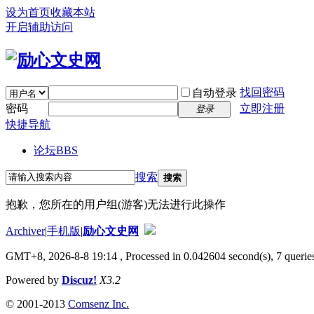
设为首页
收藏本站
开启辅助访问
找回密码
自动登录
密码
立即注册
登录
快捷导航
论坛
BBS
搜索
搜索
抱歉，您所在的用户组(游客)无法进行此操作
Archiver
|
手机版
|
励心文史网
GMT+8, 2026-8-8 19:14
, Processed in 0.042604 second(s), 7 queries
Powered by
Discuz!
X3.2
© 2001-2013
Comsenz Inc.