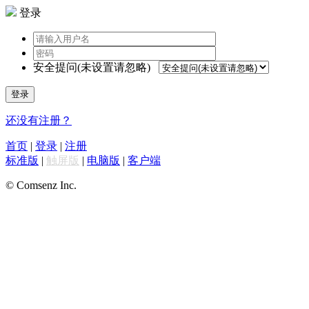
登录
安全提问(未设置请忽略)
登录
还没有注册？
首页
|
登录
|
注册
标准版
|
触屏版
|
电脑版
|
客户端
© Comsenz Inc.