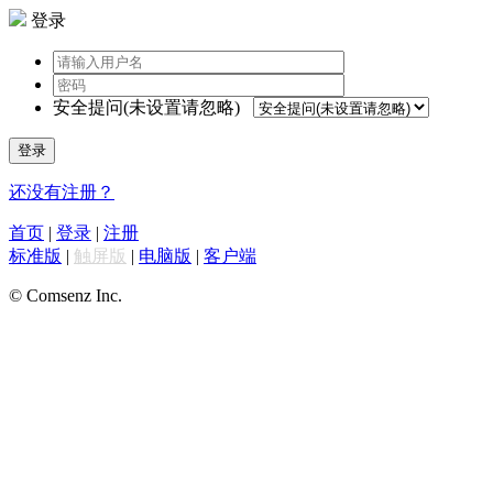
登录
安全提问(未设置请忽略)
登录
还没有注册？
首页
|
登录
|
注册
标准版
|
触屏版
|
电脑版
|
客户端
© Comsenz Inc.