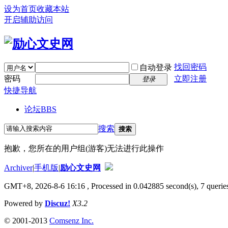
设为首页
收藏本站
开启辅助访问
找回密码
自动登录
密码
立即注册
登录
快捷导航
论坛
BBS
搜索
搜索
抱歉，您所在的用户组(游客)无法进行此操作
Archiver
|
手机版
|
励心文史网
GMT+8, 2026-8-6 16:16
, Processed in 0.042885 second(s), 7 queries
Powered by
Discuz!
X3.2
© 2001-2013
Comsenz Inc.