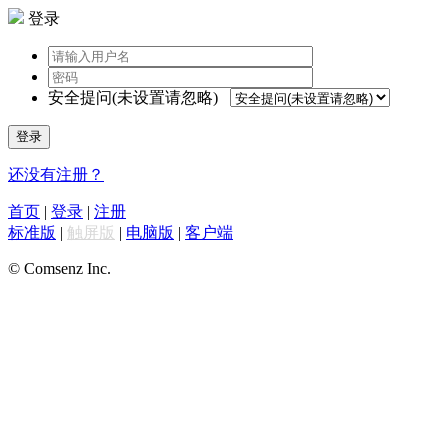
登录
安全提问(未设置请忽略)
登录
还没有注册？
首页
|
登录
|
注册
标准版
|
触屏版
|
电脑版
|
客户端
© Comsenz Inc.