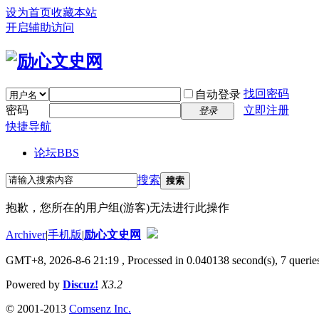
设为首页
收藏本站
开启辅助访问
找回密码
自动登录
密码
立即注册
登录
快捷导航
论坛
BBS
搜索
搜索
抱歉，您所在的用户组(游客)无法进行此操作
Archiver
|
手机版
|
励心文史网
GMT+8, 2026-8-6 21:19
, Processed in 0.040138 second(s), 7 queries
Powered by
Discuz!
X3.2
© 2001-2013
Comsenz Inc.